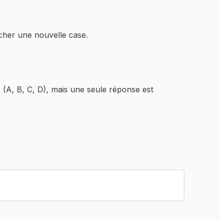
cher une nouvelle case.
(A, B, C, D), mais une seule réponse est