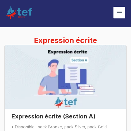
Aller
Main
au
Men
contenu
Expression écrite
Expression écrite (Section A)
• Disponible : pack Bronze, pack Silver, pack Gold